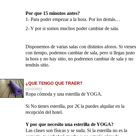
Por que 15 minutos antes?
1- Para poder empezar a la hora. Por los demás…
2- Y por si somos muchos poder cambiar de sala.
Disponemos de varias salas con distintos aforos. Si vienes
con tiempo, podemos cambiar de sala, pero si llegas justo
la hora y no hay sitio, no podremos cambiar de sala y no
tendrás sitio.
¿QUE TENGO QUE TRAER?
01/12/2022
Ropa cómoda y una esterilla de YOGA.
Si No tienes esterilla, por 2€ la puedes alquilar en la
recepción del hotel.
Y por que necesito una esterilla de YOGA?
Las clases son físicas y se suda. Si la esterilla no es la