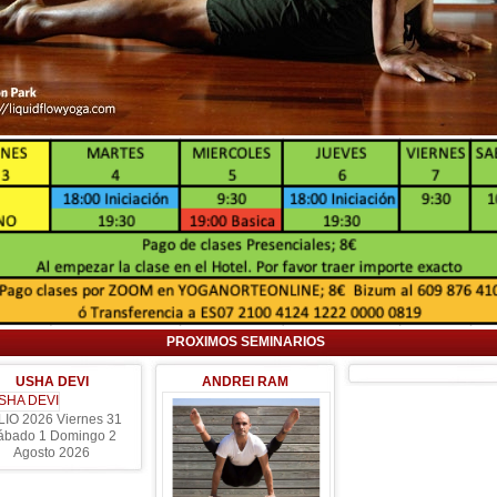
PROXIMOS SEMINARIOS
USHA DEVI
ANDREI RAM
LIO 2026 Viernes 31
ábado 1 Domingo 2
Agosto 2026