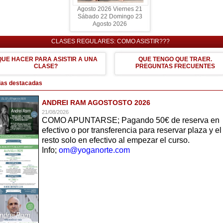
Agosto 2026 Viernes 21
Sábado 22 Domingo 23
Agosto 2026
CLASES REGULARES: COMO ASISTIR???
QUE HACER PARA ASISTIR A UNA
QUE TENGO QUE TRAER.
CLASE?
PREGUNTAS FRECUENTES
ias destacadas
ANDREI RAM AGOSTOSTO 2026
21/08/2026
COMO APUNTARSE; Pagando 50€ de reserva en
efectivo o por transferencia para reservar plaza y el
resto solo en efectivo al empezar el curso.
Info;
om@yoganorte.com