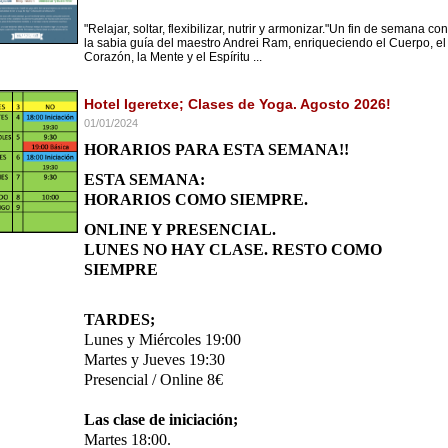
"Relajar, soltar, flexibilizar, nutrir y armonizar."Un fin de semana con
la sabia guía del maestro Andrei Ram, enriqueciendo el Cuerpo, el
Corazón, la Mente y el Espíritu ...
Hotel Igeretxe; Clases de Yoga. Agosto 2026!
01/01/2024
HORARIOS PARA ESTA SEMANA!!
ESTA SEMANA:
HORARIOS COMO SIEMPRE.
ONLINE Y PRESENCIAL.
LUNES NO HAY CLASE. RESTO COMO
SIEMPRE
TARDES;
Lunes y Miércoles 19:00
Martes y Jueves 19:30
Presencial / Online 8€
Las clase de iniciación;
Martes 18:00.