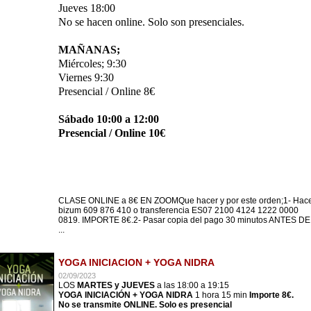
Jueves 18:00
No se hacen online. Solo son presenciales.
MAÑANAS;
Miércoles; 9:30
Viernes 9:30
Presencial / Online 8€
Sábado 10:00 a 12:00
Presencial / Online 10€
CLASE ONLINE a 8€ EN ZOOMQue hacer y por este orden;1- Hac
bizum 609 876 410 o transferencia ES07 2100 4124 1222 0000
0819. IMPORTE 8€.2- Pasar copia del pago 30 minutos ANTES DE
...
YOGA INICIACION + YOGA NIDRA
02/09/2023
LOS
MARTES y JUEVES
a las 18:00 a 19:
15
YOGA INICIACIÓN + YOGA NIDRA
1 hora 15 min
Importe 8€.
No se transmite ONLINE. Solo es presencial