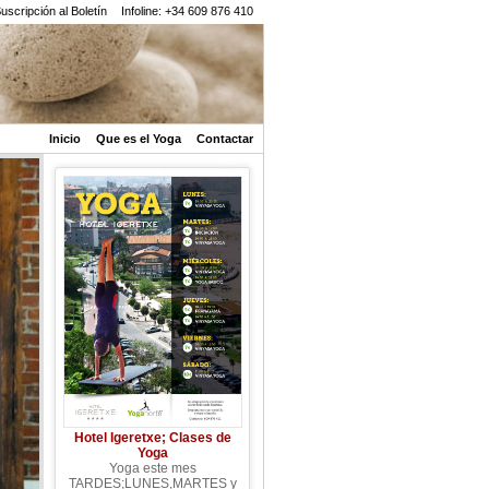
uscripción al Boletín
Infoline: +34 609 876 410
Inicio
Que es el Yoga
Contactar
Hotel Igeretxe; Clases de
Yoga
Yoga este mes
TARDES;LUNES,MARTES y