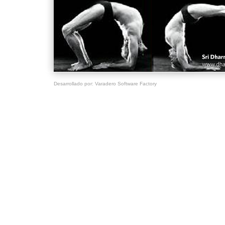
Desarrollado por:
Varadero Software Factory